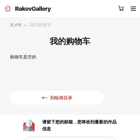
→
我的购物车
美术馆
我的购物车
请留下您的微信号，我们会联系您
购物车是空的
RU
EN
CN
目录
艺术家
关于我们
服务
到绘画目录
新闻
联系我们
请留下您的邮箱，您将收到最新的作品
信息
其他项目