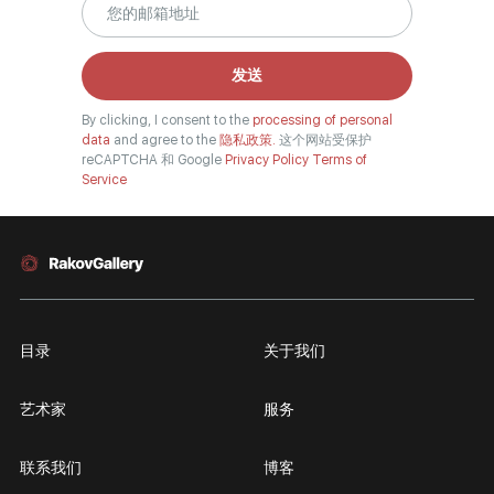
Rakov
special
发送
By clicking, I consent to the
processing of personal
data
and agree to the
隐私政策.
这个网站受保护
reCAPTCHA 和 Google
Privacy Policy
Terms of
Service
目录
关于我们
艺术家
服务
联系我们
博客