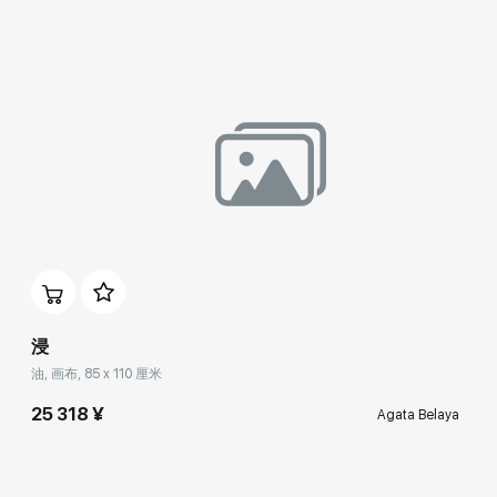
浸
油, 画布, 85 x 110 厘米
25 318 ¥
Agata Belaya