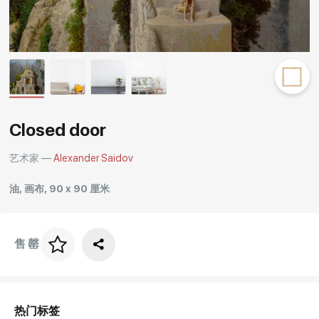
Rakov
special
Closed door
艺术家 —
Alexander Saidov
油, 画布, 90 x 90 厘米
售罄
画框价格
art. NA003.1.099
热门标签