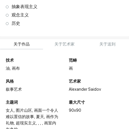
抽象表现主义
观念主义
历史
关于作品
关于艺术家
关于送到
技术
范畴
油,
画布
画
风格
艺术家
叙事艺术
Alexander Saidov
主题词
最大尺寸
女人
图片山区
画面一个令人
90x90
难以置信的故事
夏天
画作为
礼物
超现实主义
画室内