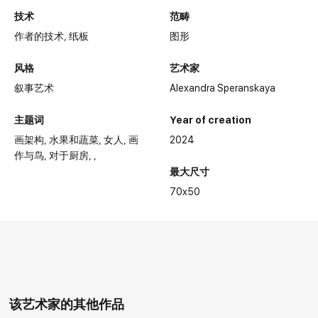
技术
范畴
作者的技术,
纸板
图形
风格
艺术家
叙事艺术
Alexandra Speranskaya
主题词
Year of creation
画架构
水果和蔬菜
女人
画
2024
作与鸟
对于厨房
最大尺寸
70x50
该艺术家的其他作品