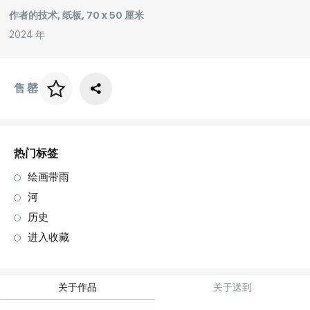
作者的技术, 纸板, 70 x 50 厘米
2024 年
售罄
画框价格
art. NA003.1.099
热门标签
绘画带雨
河
历史
进入收藏
关于作品
关于送到