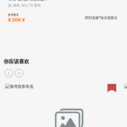
油, 画布, 50 x 70 厘米
9 118 ¥
阿列克谢*埃夫雷莫夫
8 206 ¥
你应该喜欢