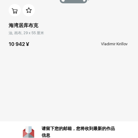
海湾居库布克
油, 画布, 29 x 55 厘米
10 942 ¥
Vladimir Kirillov
请留下您的邮箱，您将收到最新的作品
信息