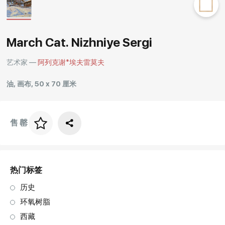
Rakov
special
March Cat. Nizhniye Sergi
艺术家 —
阿列克谢*埃夫雷莫夫
油, 画布, 50 x 70 厘米
售罄
画框价格
art. NA003.1.099
热门标签
历史
环氧树脂
西藏