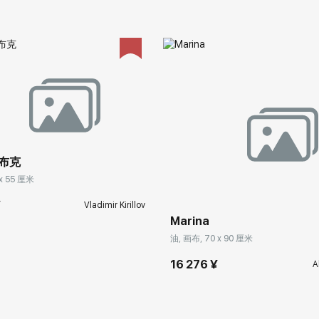
布克
 x 55 厘米
¥
Vladimir Kirillov
Marina
油, 画布, 70 x 90 厘米
16 276 ¥
A