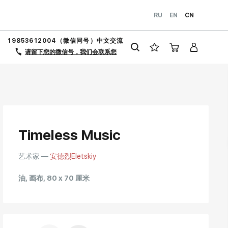
RU
EN
CN
19853612004（微信同号）中文交流
请留下您的微信号，我们会联系您
Timeless Music
艺术家 —
安德烈Eletskiy
油, 画布, 80 x 70 厘米