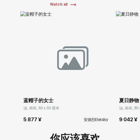
Watch all
蓝帽子的女士
夏日静物
油, 画布, 60 x 50 厘米
油, 画布, 80
5 877 ¥
9 042 ¥
安德烈Eletskiy
你应该喜欢