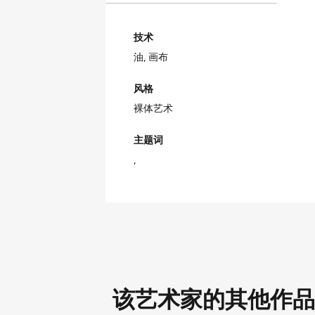
技术
油,
画布
风格
裸体艺术
主题词
该艺术家的其他作