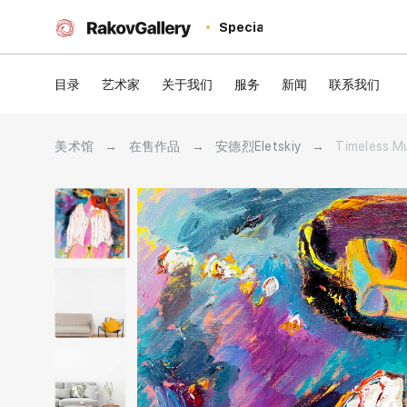
Special
目录
艺术家
关于我们
服务
新闻
联系我们
美术馆
→
在售作品
→
安德烈Eletskiy
→
Timeless M