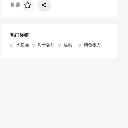
售罄
画框价格
art. NA003.1.099
热门标签
水彩画
对于客厅
运动
调色板刀