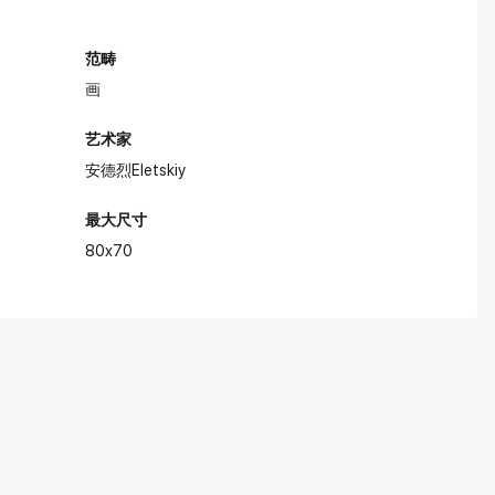
范畴
画
艺术家
安德烈Eletskiy
最大尺寸
80x70
品