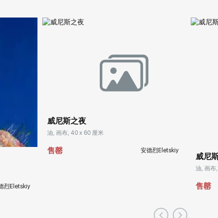
威尼斯之夜
油, 画布, 40 x 60 厘米
售罄
安德烈Eletskiy
威尼
油, 画布,
售罄
烈Eletskiy