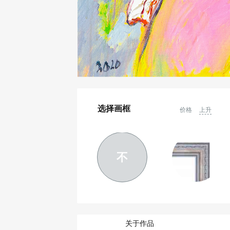
选择画框
价格
上升
不
关于作品