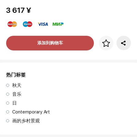
3 617 ¥
画框价格
添加到购物车
art. NA003.1.099
热门标签
秋天
音乐
日
Contemporary Art
画的乡村景观