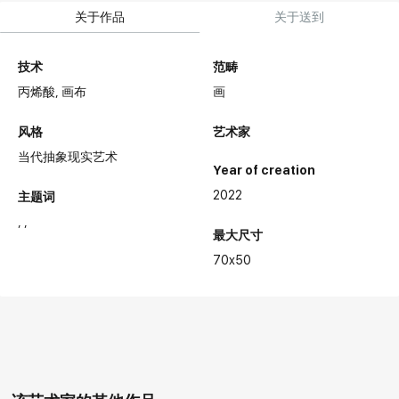
关于作品
关于送到
技术
范畴
丙烯酸,
画布
画
风格
艺术家
当代抽象现实艺术
Year of creation
2022
主题词
最大尺寸
70x50