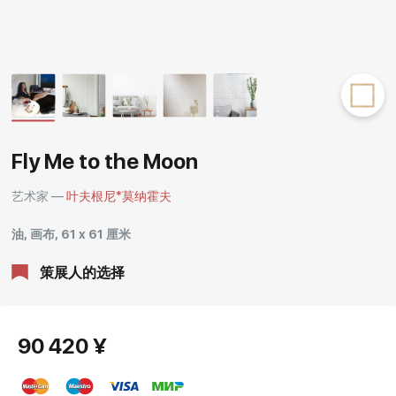
Rakov
special
Fly Me to the Moon
艺术家 —
叶夫根尼*莫纳霍夫
油, 画布, 61 x 61 厘米
策展人的选择
90 420 ¥