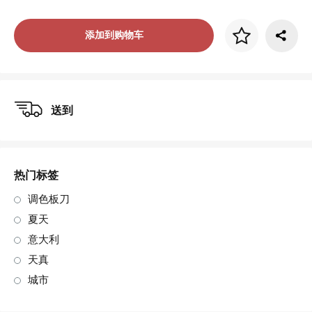
画框价格
添加到购物车
art. NA003.1.099
送到
热门标签
调色板刀
夏天
意大利
天真
城市