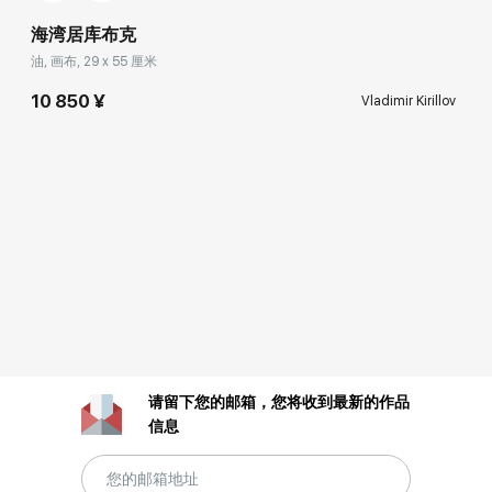
海湾居库布克
油, 画布, 29 x 55 厘米
10 850 ¥
Vladimir Kirillov
请留下您的邮箱，您将收到最新的作品
信息