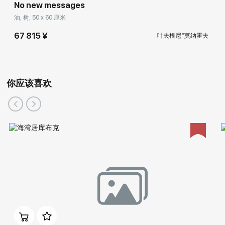
No new messages
油, 树, 50 x 60 厘米
67 815 ¥
叶夫根尼*莫纳霍夫
你应该喜欢