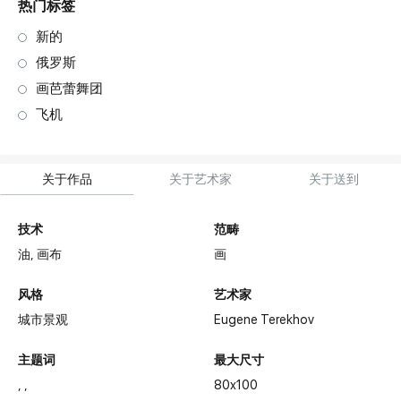
热门标签
新的
俄罗斯
画芭蕾舞团
飞机
关于作品
关于艺术家
关于送到
技术
范畴
油,
画布
画
风格
艺术家
城市景观
Eugene Terekhov
主题词
最大尺寸
80x100