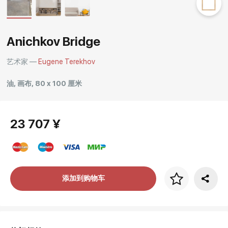
Rakov
special
Anichkov Bridge
艺术家 —
Eugene Terekhov
油, 画布, 80 x 100 厘米
23 707 ¥
画框价格
添加到购物车
art. NA003.1.099