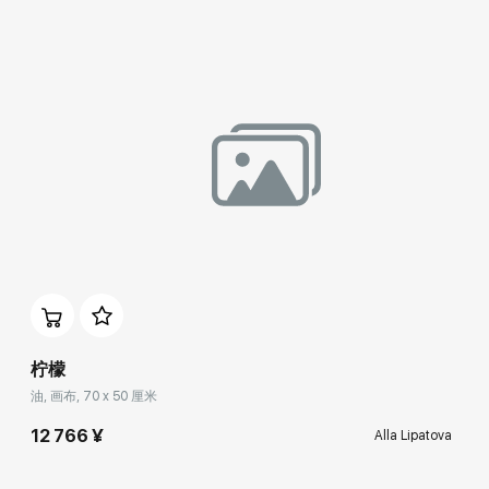
柠檬
油, 画布, 70 x 50 厘米
12 766 ¥
Alla Lipatova