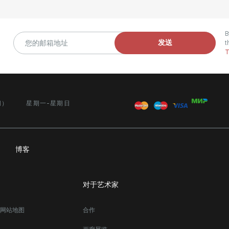
B
发送
t
T
间）
星期一-星期日
务
博客
对于艺术家
网站地图
合作