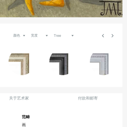
关于艺术家
付款和邮寄
范畴
画