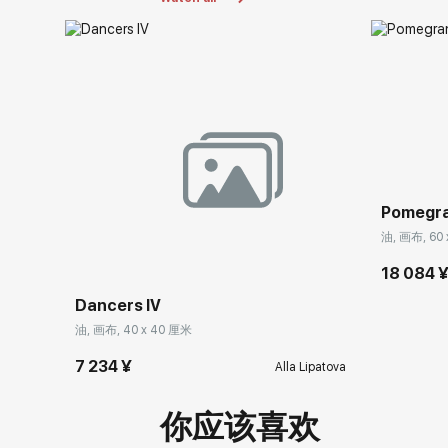
Pomegra
油, 画布, 60 
18 084 
Dancers IV
油, 画布, 40 x 40 厘米
7 234 ¥
Alla Lipatova
你应该喜欢