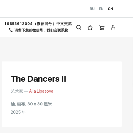
RU
EN
CN
19853612004（微信同号）中文交流
请留下您的微信号，我们会联系您
The Dancers II
艺术家 —
Alla Lipatova
油, 画布, 30 x 30 厘米
2025 年