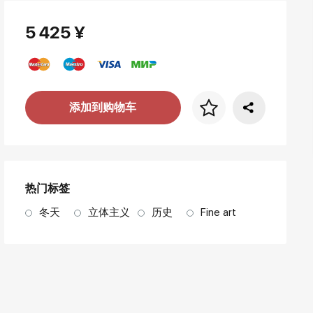
5 425 ¥
添加到购物车
画框价格
art. NA003.1.099
热门标签
冬天
立体主义
历史
Fine art