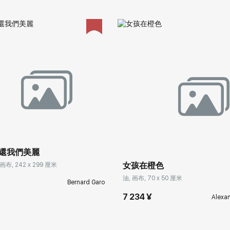
還我們美麗
女孩在橙色
布, 242 x 299 厘米
油, 画布, 70 x 50 厘米
Bernard Garo
7 234 ¥
Alexa