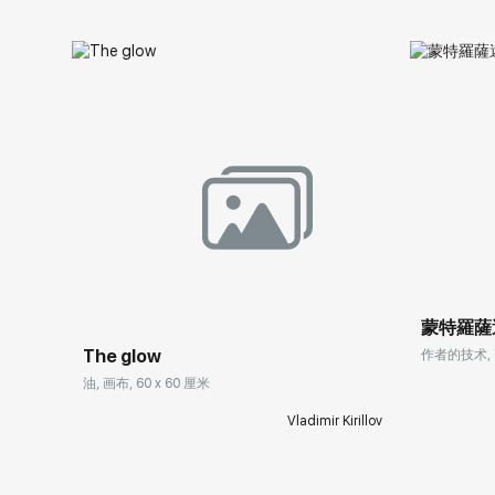
蒙特羅薩
The glow
作者的技术, 画
油, 画布, 60 x 60 厘米
Vladimir Kirillov