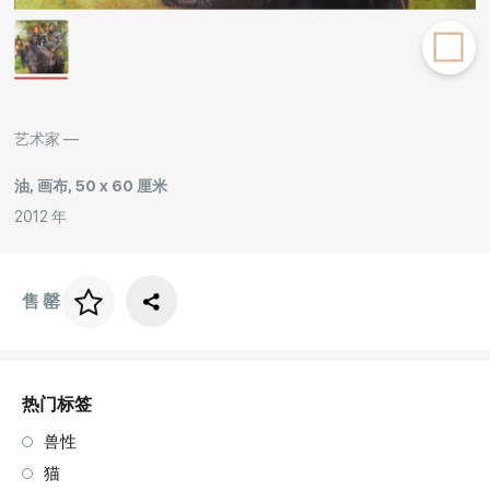
Rakov
special
艺术家 —
油, 画布, 50 x 60 厘米
2012 年
售罄
画框价格
art. NA003.1.099
热门标签
兽性
猫