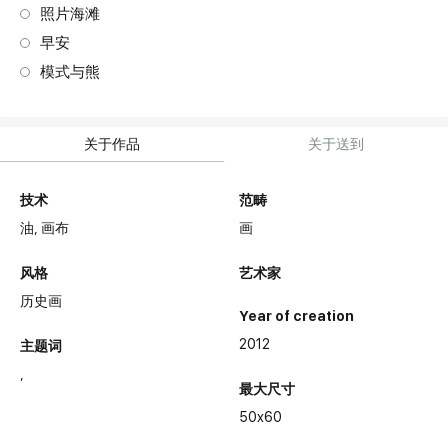
照片海滩
早安
模式与熊
关于作品
关于送到
技术
范畴
油,
画布
画
风格
艺术家
历史画
Year of creation
2012
主题词
最大尺寸
50x60