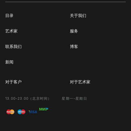
目录
关于我们
艺术家
服务
联系我们
博客
新闻
对于客户
对于艺术家
13.00-23.00（北京时间）
星期一-星期日
合作
个人专区
画廊展览
问题和回答问题
进入艺术家办公室
付款和运输