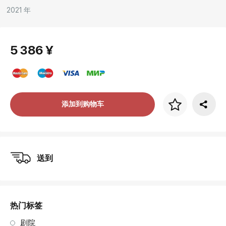
2021 年
5 386 ¥
画框价格
添加到购物车
art. NA003.1.099
送到
热门标签
剧院