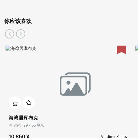
你应该喜欢
海湾居库布克
油, 画布, 29 x 55 厘米
10 850 ¥
Vladimir Kirillov