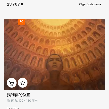
23 707 ¥
Olga Gorbunova
Домен:
rakovgallery.cn
找到你的位置
油, 画布, 100 x 140 厘米