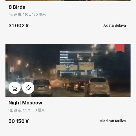
8 Birds
油, 画布, 110 x 120 厘米
31 002 ¥
Agata Belaya
Домен:
rakovgallery.cn
Night Moscow
油, 画布, 55 x 130 厘米
50 150 ¥
Vladimir Kirillov