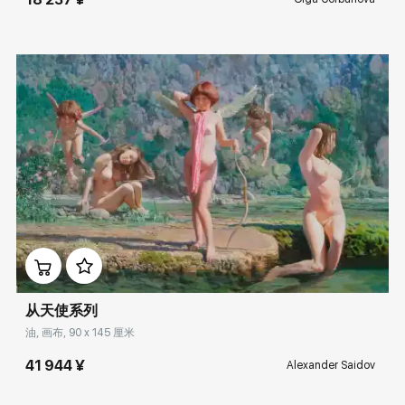
Домен:
rakovgallery.cn
从天使系列
油, 画布, 90 x 145 厘米
41 944 ¥
Alexander Saidov