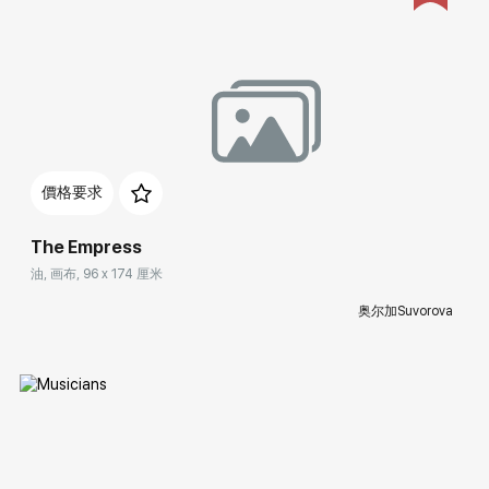
Домен:
rakovgallery.cn
價格要求
The Empress
油, 画布, 96 x 174 厘米
奥尔加Suvorova