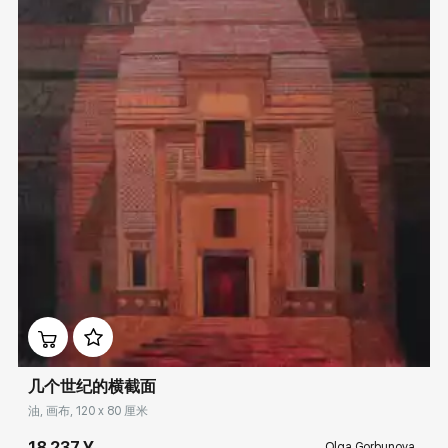
Домен:
rakovgallery.cn
几个世纪的横截面
油, 画布, 120 x 80 厘米
18 237 ¥
Olga Gorbunova