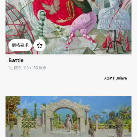
Домен:
rakovgallery.cn
價格要求
Battle
油, 画布, 110 x 130 厘米
Agata Belaya