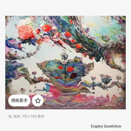
Домен:
rakovgallery.cn
價格要求
油, 画布, 110 x 140 厘米
Evgeny Guselnikov