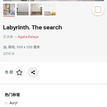
Rakov
special
Labyrinth. The search
艺术家 —
Agata Belaya
油, 画布, 100 x 120 厘米
2016 年
售罄
画框价格
art. NA003.1.099
热门标签
Acryl