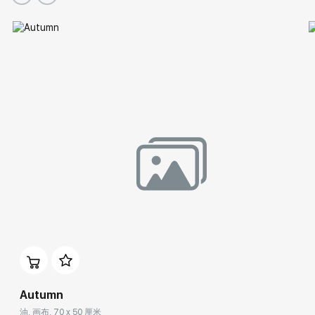
Autumn
油, 画布, 70 x 50 厘米