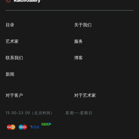
目录
关于我们
艺术家
服务
联系我们
博客
新闻
对于客户
对于艺术家
13.00-23.00（北京时间）
星期一-星期日
合作
个人专区
画廊展览
问题和回答问题
进入艺术家办公室
付款和运输