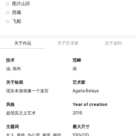
图片山区
西藏
飞船
关于作品
关于艺术家
关于送到
技术
范畴
油,
画布
画
关于绘画
艺术家
现实本身就像一个迷宫
Agata Belaya
风格
Year of creation
超现实主义艺术
2016
主题词
最大尺寸
女人
兽性
办公室
画室
画作
100x120