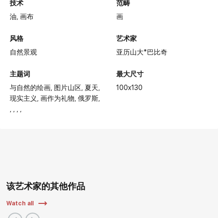
技术
范畴
油,
画布
画
风格
艺术家
自然景观
亚历山大*巴比奇
主题词
最大尺寸
与自然的绘画
图片山区
夏天
100x130
现实主义
画作为礼物
俄罗斯
该艺术家的其他作品
Watch all