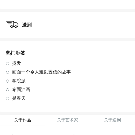
art. NA003.1.099
送到
热门标签
烫发
画面一个令人难以置信的故事
学院派
布面油画
是春天
关于作品
关于艺术家
关于送到