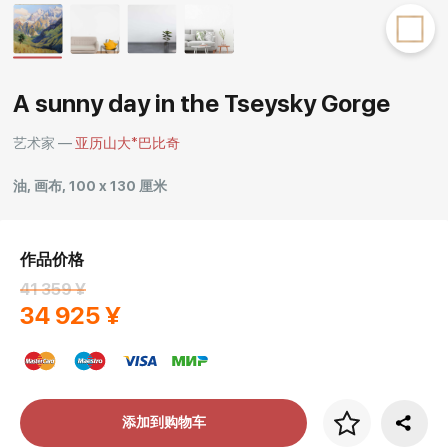
Rakov
special
A sunny day in the Tseysky Gorge
艺术家 —
亚历山大*巴比奇
油, 画布, 100 x 130 厘米
作品价格
41 359 ¥
34 925 ¥
画框价格
添加到购物车