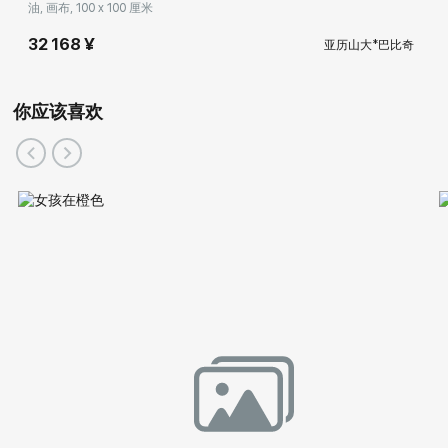
油, 画布, 100 x 100 厘米
32 168 ¥
亚历山大*巴比奇
你应该喜欢