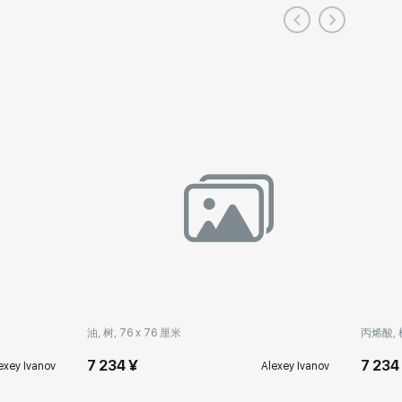
油, 树, 76 x 76 厘米
丙烯酸, 树
7 234 ¥
7 234
exey Ivanov
Alexey Ivanov