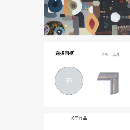
选择画框
价格
上升
不
关于作品