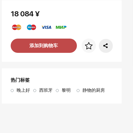
18 084 ¥
添加到购物车
画框价格
art. NA003.1.099
热门标签
晚上好
西班牙
黎明
静物的厨房