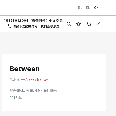
RU
EN
CN
19853612004（微信同号）中文交流
请留下您的微信号，我们会联系您
Between
艺术家 —
Alexey Ivanov
混合媒体, 画布, 49 x 99 厘米
2016 年