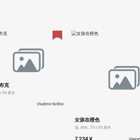
布克
 x 55 厘米
¥
Vladimir Kirillov
女孩在橙色
油, 画布, 70 x 50 厘米
7 234 ¥
Alexa