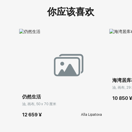
你应该喜欢
海湾居库
油, 画布, 29
仍然生活
10 850 
油, 画布, 50 x 70 厘米
12 659 ¥
Alla Lipatova