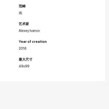
范畴
画
艺术家
Alexey Ivanov
Year of creation
2016
最大尺寸
49x99