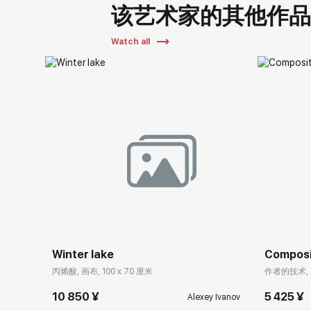
该艺术家的其他作
Watch all
Winter lake
Composit
丙烯酸, 画布, 100 x 70 厘米
作者的技术, 画
10 850 ¥
5 425 ¥
Alexey Ivanov