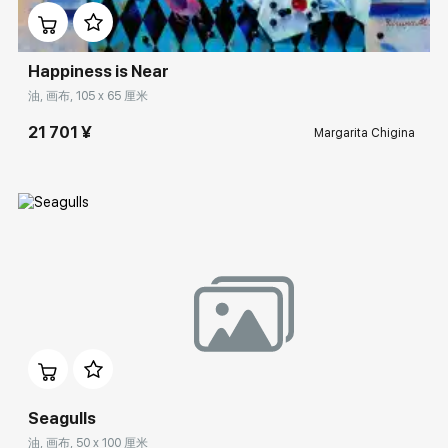
Happiness is Near
油, 画布, 105 x 65 厘米
21 701 ¥
Margarita Chigina
Домен:
rakovgallery.cn
Seagulls
油, 画布, 50 x 100 厘米