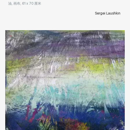
油, 画布, 61 x 70 厘米
Sergei Laushkin