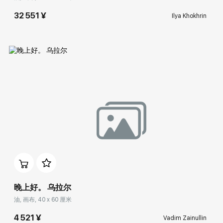
32 551 ¥
Ilya Khokhrin
Домен:
rakovgallery.cn
晚上好。 乌拉尔
油, 画布, 40 x 60 厘米
4 521 ¥
Vadim Zainullin