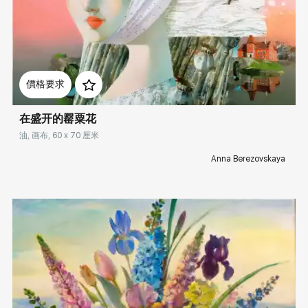
Домен:
rakovgallery.cn
價格要求
在盛开的罂粟花
油, 画布, 60 x 70 厘米
Anna Berezovskaya