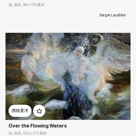
油, 画布, 96 x 115 厘米
Sergei Laushkin
Домен:
rakovgallery.cn
價格要求
Over the Flowing Waters
油, 画布, 120 x 170 厘米