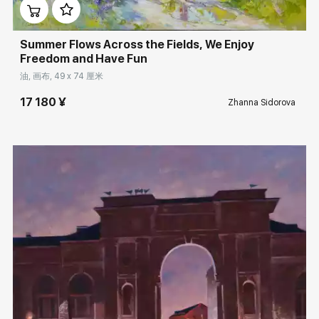
Summer Flows Across the Fields, We Enjoy
Freedom and Have Fun
油, 画布, 49 x 74 厘米
17 180 ¥
Zhanna Sidorova