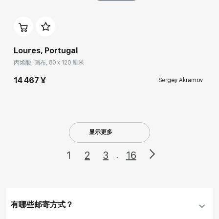
Домен:
rakovgallery.cn
Loures, Portugal
丙烯酸, 画布, 80 x 120 厘米
14 467 ¥
Sergey Akramov
显示更多
1
2
3
16
...
有哪些邮寄方式？