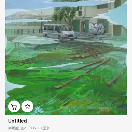
Домен:
rakovgallery.cn
Untitled
丙烯酸, 画布, 80 x 70 厘米