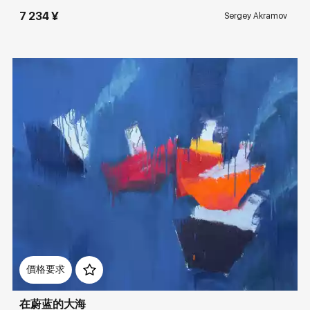
7 234 ¥
Sergey Akramov
Домен:
rakovgallery.cn
價格要求
在蔚蓝的大海