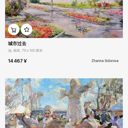
Домен:
rakovgallery.cn
城市过去
油, 画布, 70 x 100 厘米
14 467 ¥
Zhanna Sidorova