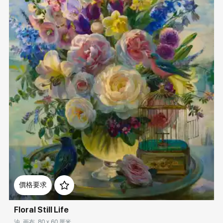
Домен:
rakovgallery.cn
價格要求
Floral Still Life
油, 画布, 80 x 60 厘米