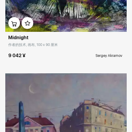
Домен:
rakovgallery.cn
Midnight
作者的技术, 画布, 100 x 90 厘米
9 042 ¥
Sergey Akramov