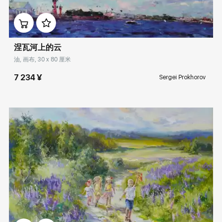
Домен:
rakovgallery.cn
涅瓦河上的云
油, 画布, 30 x 80 厘米
7 234 ¥
Sergei Prokhorov
Домен:
rakovgallery.cn