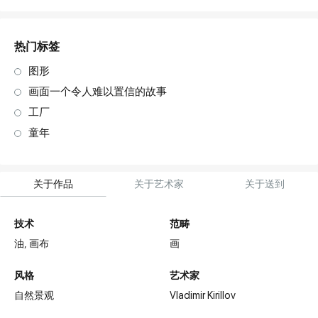
art. NA003.1.099
热门标签
图形
画面一个令人难以置信的故事
工厂
童年
关于作品
关于艺术家
关于送到
技术
范畴
油,
画布
画
风格
艺术家
自然景观
Vladimir Kirillov