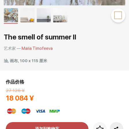
Rakov
special
The smell of summer II
艺术家 —
Maria Timofeeva
油, 画布, 100 x 115 厘米
作品价格
27 126 ¥
18 084 ¥
添加到购物车