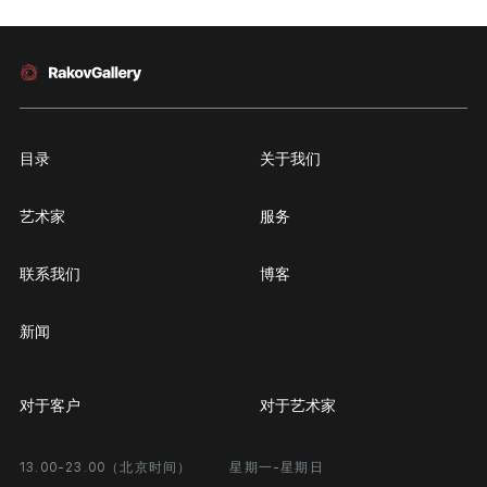
目录
关于我们
艺术家
服务
联系我们
博客
新闻
对于客户
对于艺术家
13.00-23.00（北京时间）
星期一-星期日
合作
个人专区