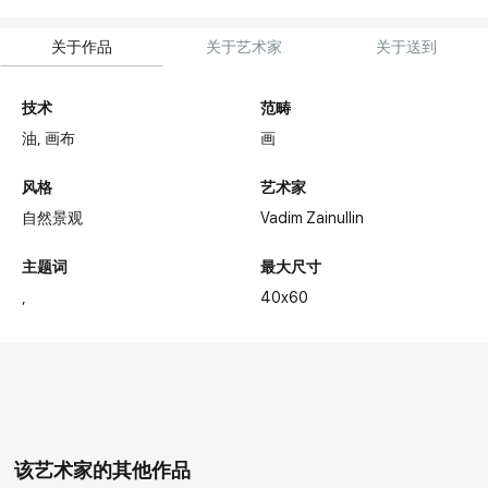
关于作品
关于艺术家
关于送到
技术
范畴
油,
画布
画
风格
艺术家
自然景观
Vadim Zainullin
主题词
最大尺寸
40x60
该艺术家的其他作品